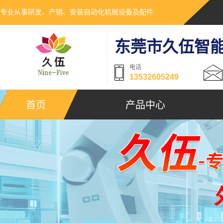
专业从事研发、产销、安装自动化机械设备及配件
东莞市久伍智
电话
13532605249
首页
产品中心