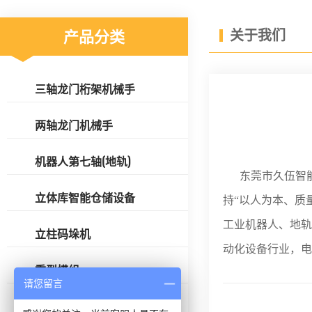
关于我们
产品分类
三轴龙门桁架机械手
两轴龙门机械手
机器人第七轴(地轨)
东莞市久伍智能
立体库智能仓储设备
持“以人为本、质
工业机器人、地轨
立柱码垛机
动化设备行业，电
重型模组
请您留言
丝杆模组