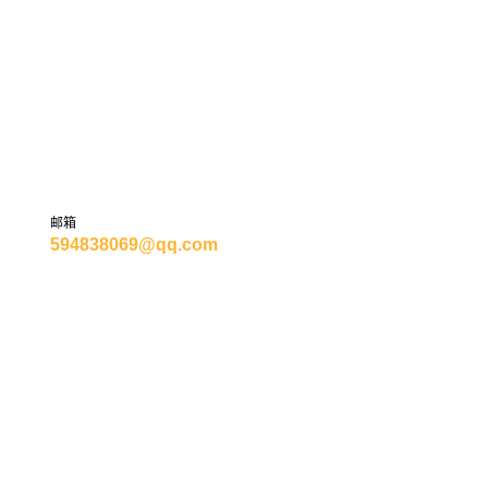
能科技有限公司
邮箱
594838069@qq.com
公司动态
客户案例