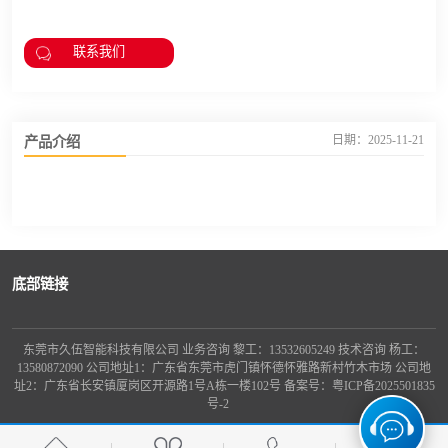
联系我们
产品介绍
日期：2025-11-21
底部链接
东莞市久伍智能科技有限公司 业务咨询 黎工：13532605249 技术咨询 杨工：
13580872090 公司地址1：广东省东莞市虎门镇怀德怀雅路新村竹木市场 公司地
址2：广东省长安镇厦岗区开源路1号A栋一楼102号 备案号：
粤ICP备2025501835
号-2