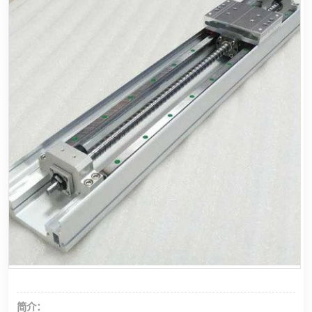
龙门桁架
简介：