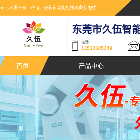
专业从事研发、产销、安装自动化机械设备及配件
东莞市久伍智
电话
13532605249
首页
产品中心