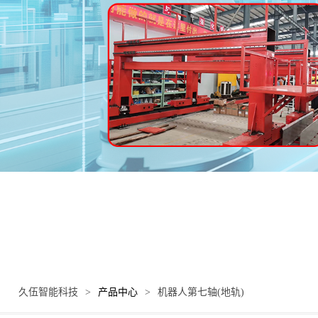
久伍智能科技
>
产品中心
>
机器人第七轴(地轨)