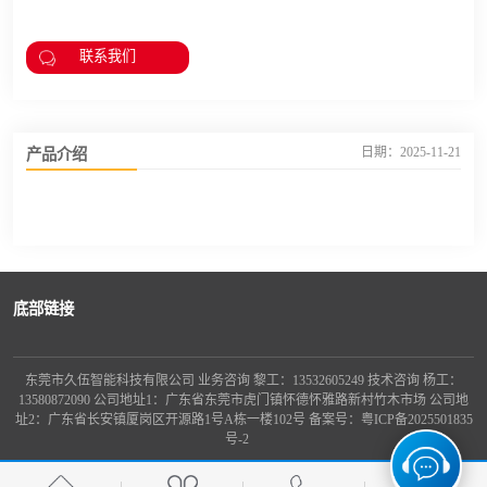
联系我们
产品介绍
日期：2025-11-21
底部链接
东莞市久伍智能科技有限公司 业务咨询 黎工：13532605249 技术咨询 杨工：
13580872090 公司地址1：广东省东莞市虎门镇怀德怀雅路新村竹木市场 公司地
址2：广东省长安镇厦岗区开源路1号A栋一楼102号 备案号：
粤ICP备2025501835
号-2